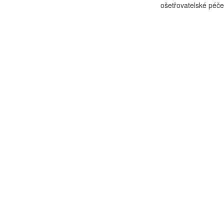
ošetřovatelské péče