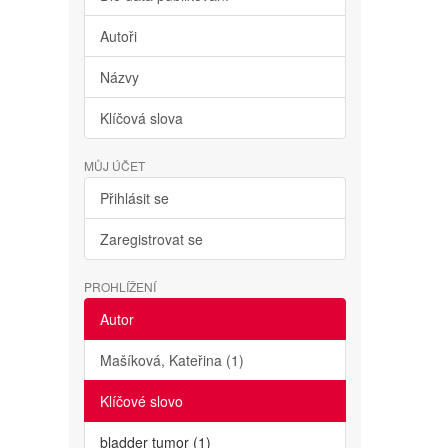
Autoři
Názvy
Klíčová slova
MŮJ ÚČET
Přihlásit se
Zaregistrovat se
PROHLÍŽENÍ
Autor
Mašíková, Kateřina (1)
Klíčové slovo
bladder tumor (1)