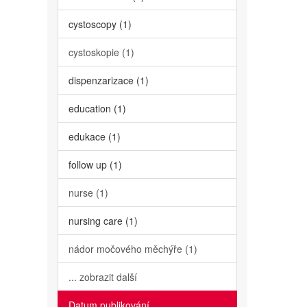
cystoscopy (1)
cystoskopie (1)
dispenzarizace (1)
education (1)
edukace (1)
follow up (1)
nurse (1)
nursing care (1)
nádor močového měchýře (1)
... zobrazit další
Datum publikování