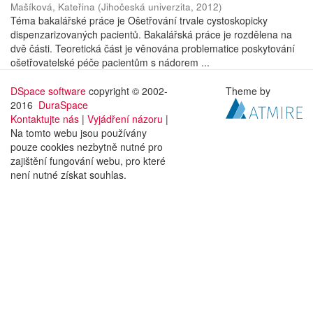
Mašíková, Kateřina
(
Jihočeská univerzita
,
2012
)
Téma bakalářské práce je Ošetřování trvale cystoskopicky
dispenzarizovaných pacientů. Bakalářská práce je rozdělena na
dvě části. Teoretická část je věnována problematice poskytování
ošetřovatelské péče pacientům s nádorem ...
DSpace software
copyright © 2002-
Theme by
2016
DuraSpace
Kontaktujte nás
|
Vyjádření názoru
|
Na tomto webu jsou používány
pouze cookies nezbytně nutné pro
zajištění fungování webu, pro které
není nutné získat souhlas.