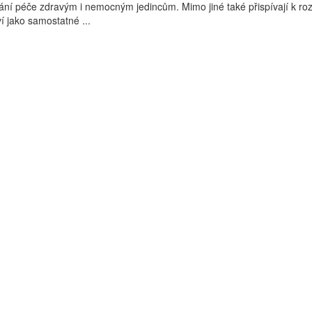
ní péče zdravým i nemocným jedincům. Mimo jiné také přispívají k roz
í jako samostatné ...