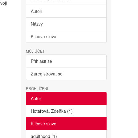
voji
Autoři
Názvy
Klíčová slova
MŮJ ÚČET
Přihlásit se
Zaregistrovat se
PROHLÍŽENÍ
Autor
Hotařová, Zdeňka (1)
Klíčové slovo
adulthood (1)