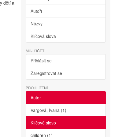
y dětí a
Autoři
Názvy
Klíčová slova
MŮJ ÚČET
Přihlásit se
Zaregistrovat se
PROHLÍŽENÍ
Autor
Vargová, Ivana (1)
Klíčové slovo
children (1)