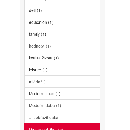
děti (1)
education (1)
family (1)
hodnoty. (1)
kvalita života (1)
leisure (1)
mládež (1)
Modern times (1)
Moderní doba (1)
... zobrazit další
Datum publikování