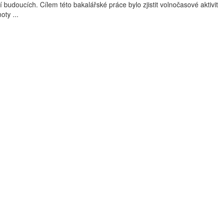
 budoucích. Cílem této bakalářské práce bylo zjistit volnočasové aktivit
oty ...