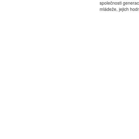
společnosti generací
mládeže, jejich hodn