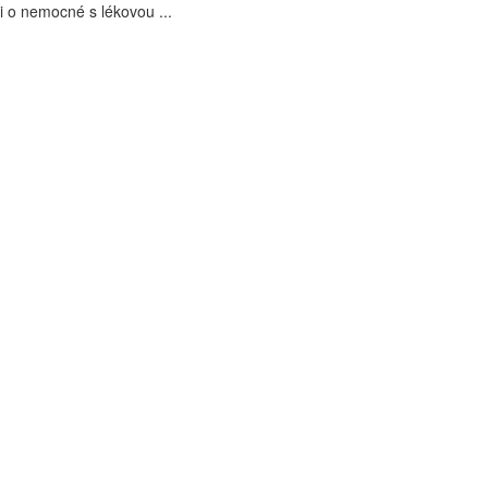
i o nemocné s lékovou ...