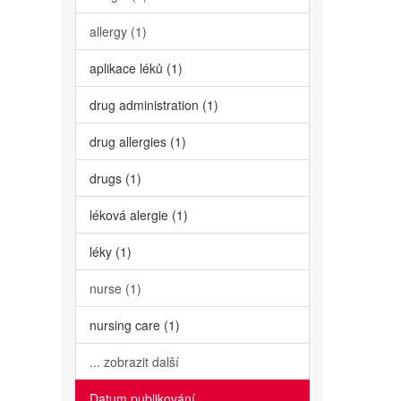
allergy (1)
aplikace léků (1)
drug administration (1)
drug allergies (1)
drugs (1)
léková alergie (1)
léky (1)
nurse (1)
nursing care (1)
... zobrazit další
Datum publikování