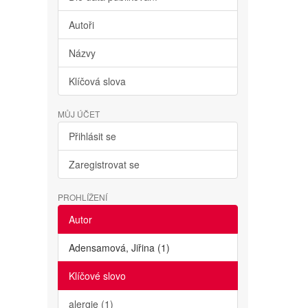
Autoři
Názvy
Klíčová slova
MŮJ ÚČET
Přihlásit se
Zaregistrovat se
PROHLÍŽENÍ
Autor
Adensamová, Jiřina (1)
Klíčové slovo
alergie (1)