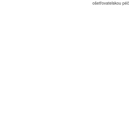
ošetřovatelskou péč