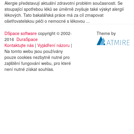
Alergie představují aktuální zdravotní problém současnosti. Se
stoupající spotřebou léků se úměrně zvyšuje také výskyt alergií
lékových. Tato bakalářská práce má za cíl zmapovat
ošetřovatelskou péči o nemocné s lékovou ...
DSpace software
copyright © 2002-
Theme by
2016
DuraSpace
Kontaktujte nás
|
Vyjádření názoru
|
Na tomto webu jsou používány
pouze cookies nezbytně nutné pro
zajištění fungování webu, pro které
není nutné získat souhlas.