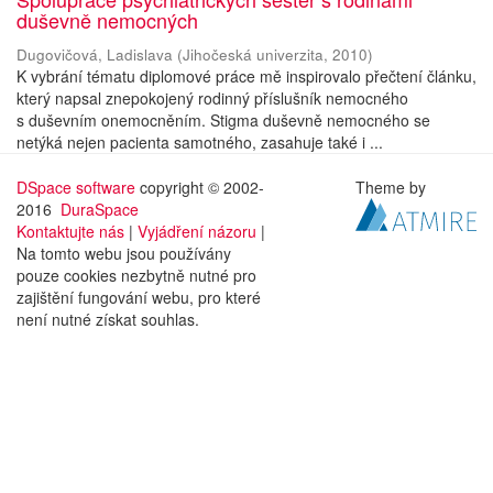
duševně nemocných
Dugovičová, Ladislava
(
Jihočeská univerzita
,
2010
)
K vybrání tématu diplomové práce mě inspirovalo přečtení článku,
který napsal znepokojený rodinný příslušník nemocného
s duševním onemocněním. Stigma duševně nemocného se
netýká nejen pacienta samotného, zasahuje také i ...
DSpace software
copyright © 2002-
Theme by
2016
DuraSpace
Kontaktujte nás
|
Vyjádření názoru
|
Na tomto webu jsou používány
pouze cookies nezbytně nutné pro
zajištění fungování webu, pro které
není nutné získat souhlas.