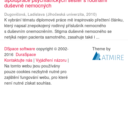
duševně nemocných
Dugovičová, Ladislava
(
Jihočeská univerzita
,
2010
)
K vybrání tématu diplomové práce mě inspirovalo přečtení článku,
který napsal znepokojený rodinný příslušník nemocného
s duševním onemocněním. Stigma duševně nemocného se
netýká nejen pacienta samotného, zasahuje také i ...
DSpace software
copyright © 2002-
Theme by
2016
DuraSpace
Kontaktujte nás
|
Vyjádření názoru
|
Na tomto webu jsou používány
pouze cookies nezbytně nutné pro
zajištění fungování webu, pro které
není nutné získat souhlas.