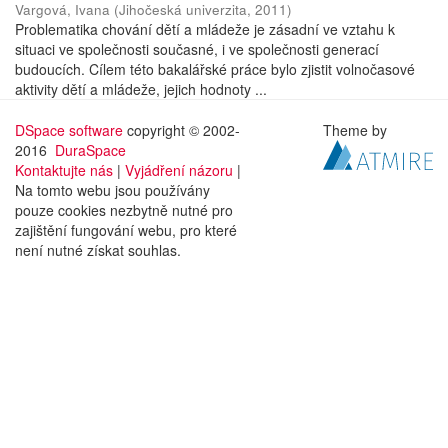
Vargová, Ivana
(
Jihočeská univerzita
,
2011
)
Problematika chování dětí a mládeže je zásadní ve vztahu k
situaci ve společnosti současné, i ve společnosti generací
budoucích. Cílem této bakalářské práce bylo zjistit volnočasové
aktivity dětí a mládeže, jejich hodnoty ...
DSpace software
copyright © 2002-
Theme by
2016
DuraSpace
Kontaktujte nás
|
Vyjádření názoru
|
Na tomto webu jsou používány
pouze cookies nezbytně nutné pro
zajištění fungování webu, pro které
není nutné získat souhlas.