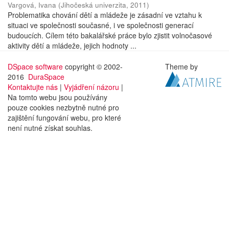
Vargová, Ivana
(
Jihočeská univerzita
,
2011
)
Problematika chování dětí a mládeže je zásadní ve vztahu k
situaci ve společnosti současné, i ve společnosti generací
budoucích. Cílem této bakalářské práce bylo zjistit volnočasové
aktivity dětí a mládeže, jejich hodnoty ...
DSpace software
copyright © 2002-
Theme by
2016
DuraSpace
Kontaktujte nás
|
Vyjádření názoru
|
Na tomto webu jsou používány
pouze cookies nezbytně nutné pro
zajištění fungování webu, pro které
není nutné získat souhlas.