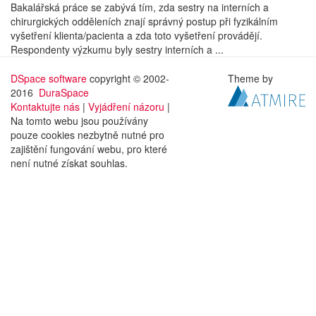
Bakalářská práce se zabývá tím, zda sestry na interních a
chirurgických odděleních znají správný postup při fyzikálním
vyšetření klienta/pacienta a zda toto vyšetření provádějí.
Respondenty výzkumu byly sestry interních a ...
DSpace software
copyright © 2002-
Theme by
2016
DuraSpace
Kontaktujte nás
|
Vyjádření názoru
|
Na tomto webu jsou používány
pouze cookies nezbytně nutné pro
zajištění fungování webu, pro které
není nutné získat souhlas.