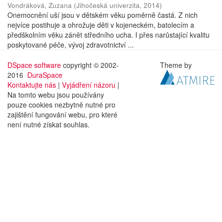
Vondráková, Zuzana
(
Jihočeská univerzita
,
2014
)
Onemocnění uší jsou v dětském věku poměrně častá. Z nich
nejvíce postihuje a ohrožuje děti v kojeneckém, batolecím a
předškolním věku zánět středního ucha. I přes narůstající kvalitu
poskytované péče, vývoj zdravotnictví ...
DSpace software
copyright © 2002-
Theme by
2016
DuraSpace
Kontaktujte nás
|
Vyjádření názoru
|
Na tomto webu jsou používány
pouze cookies nezbytně nutné pro
zajištění fungování webu, pro které
není nutné získat souhlas.