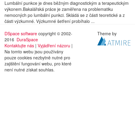
Lumbální punkce je dnes běžným diagnostickým a terapeutickým
výkonem.Bakalářská práce je zaměřena na problematiku
nemocných po lumbální punkci. Skládá se z části teoretické a z
části výzkumné. Výzkumné šetření probíhalo ...
DSpace software
copyright © 2002-
Theme by
2016
DuraSpace
Kontaktujte nás
|
Vyjádření názoru
|
Na tomto webu jsou používány
pouze cookies nezbytně nutné pro
zajištění fungování webu, pro které
není nutné získat souhlas.