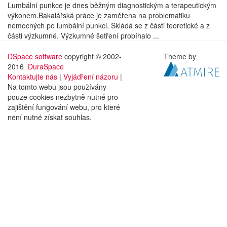
Lumbální punkce je dnes běžným diagnostickým a terapeutickým
výkonem.Bakalářská práce je zaměřena na problematiku
nemocných po lumbální punkci. Skládá se z části teoretické a z
části výzkumné. Výzkumné šetření probíhalo ...
DSpace software
copyright © 2002-
Theme by
2016
DuraSpace
Kontaktujte nás
|
Vyjádření názoru
|
Na tomto webu jsou používány
pouze cookies nezbytně nutné pro
zajištění fungování webu, pro které
není nutné získat souhlas.