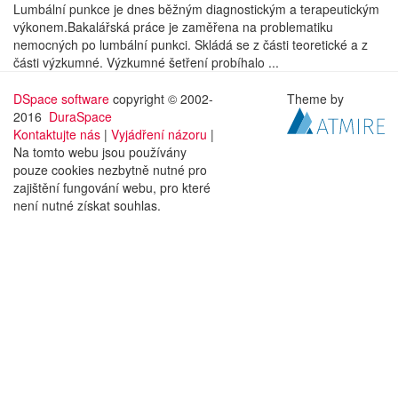
Lumbální punkce je dnes běžným diagnostickým a terapeutickým
výkonem.Bakalářská práce je zaměřena na problematiku
nemocných po lumbální punkci. Skládá se z části teoretické a z
části výzkumné. Výzkumné šetření probíhalo ...
DSpace software
copyright © 2002-
Theme by
2016
DuraSpace
Kontaktujte nás
|
Vyjádření názoru
|
Na tomto webu jsou používány
pouze cookies nezbytně nutné pro
zajištění fungování webu, pro které
není nutné získat souhlas.