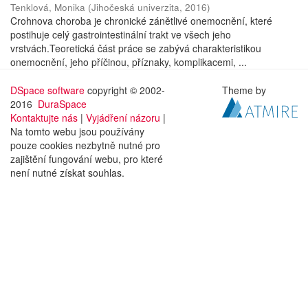
Tenklová, Monika
(
Jihočeská univerzita
,
2016
)
Crohnova choroba je chronické zánětlivé onemocnění, které
postihuje celý gastrointestinální trakt ve všech jeho
vrstvách.Teoretická část práce se zabývá charakteristikou
onemocnění, jeho příčinou, příznaky, komplikacemi, ...
DSpace software
copyright © 2002-
Theme by
2016
DuraSpace
Kontaktujte nás
|
Vyjádření názoru
|
Na tomto webu jsou používány
pouze cookies nezbytně nutné pro
zajištění fungování webu, pro které
není nutné získat souhlas.