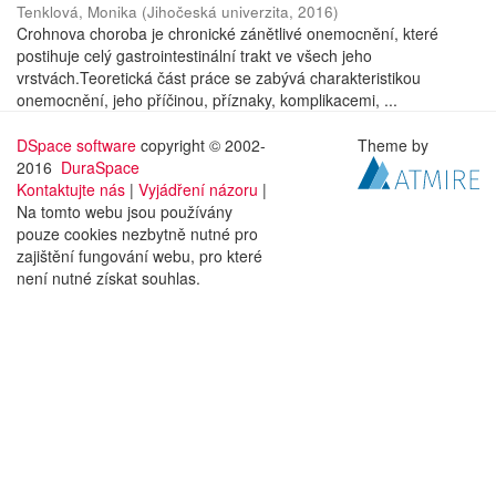
Tenklová, Monika
(
Jihočeská univerzita
,
2016
)
Crohnova choroba je chronické zánětlivé onemocnění, které
postihuje celý gastrointestinální trakt ve všech jeho
vrstvách.Teoretická část práce se zabývá charakteristikou
onemocnění, jeho příčinou, příznaky, komplikacemi, ...
DSpace software
copyright © 2002-
Theme by
2016
DuraSpace
Kontaktujte nás
|
Vyjádření názoru
|
Na tomto webu jsou používány
pouze cookies nezbytně nutné pro
zajištění fungování webu, pro které
není nutné získat souhlas.