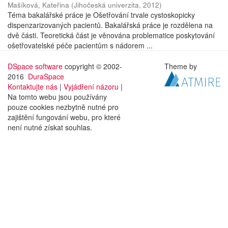
Mašíková, Kateřina
(
Jihočeská univerzita
,
2012
)
Téma bakalářské práce je Ošetřování trvale cystoskopicky
dispenzarizovaných pacientů. Bakalářská práce je rozdělena na
dvě části. Teoretická část je věnována problematice poskytování
ošetřovatelské péče pacientům s nádorem ...
DSpace software
copyright © 2002-
Theme by
2016
DuraSpace
Kontaktujte nás
|
Vyjádření názoru
|
Na tomto webu jsou používány
pouze cookies nezbytně nutné pro
zajištění fungování webu, pro které
není nutné získat souhlas.