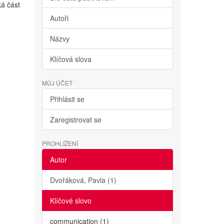
ká část
Autoři
Názvy
Klíčová slova
MŮJ ÚČET
Přihlásit se
Zaregistrovat se
PROHLÍŽENÍ
Autor
Dvořáková, Pavla (1)
Klíčové slovo
communication (1)