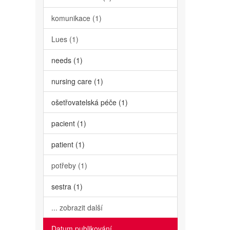
komunikace (1)
Lues (1)
needs (1)
nursing care (1)
ošetřovatelská péče (1)
pacient (1)
patient (1)
potřeby (1)
sestra (1)
... zobrazit další
Datum publikování