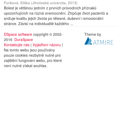
Forštová, Eliška
(
Jihočeská univerzita
,
2013
)
Bolest je většinou jedním z prvních průvodních příznaků
upozorňujících na různá onemocnění. Ztrpčuje život pacientů a
snižuje kvalitu jejich života po tělesné, duševní i emocionální
stránce. Závisí na individualitě každého ...
DSpace software
copyright © 2002-
Theme by
2016
DuraSpace
Kontaktujte nás
|
Vyjádření názoru
|
Na tomto webu jsou používány
pouze cookies nezbytně nutné pro
zajištění fungování webu, pro které
není nutné získat souhlas.