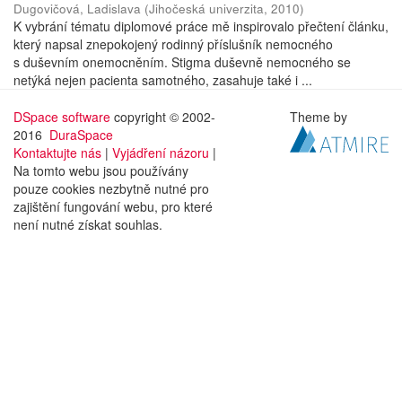
Dugovičová, Ladislava
(
Jihočeská univerzita
,
2010
)
K vybrání tématu diplomové práce mě inspirovalo přečtení článku,
který napsal znepokojený rodinný příslušník nemocného
s duševním onemocněním. Stigma duševně nemocného se
netýká nejen pacienta samotného, zasahuje také i ...
DSpace software
copyright © 2002-
Theme by
2016
DuraSpace
Kontaktujte nás
|
Vyjádření názoru
|
Na tomto webu jsou používány
pouze cookies nezbytně nutné pro
zajištění fungování webu, pro které
není nutné získat souhlas.