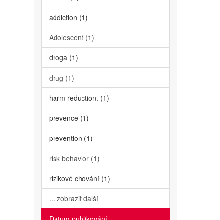
addiction (1)
Adolescent (1)
droga (1)
drug (1)
harm reduction. (1)
prevence (1)
prevention (1)
risk behavior (1)
rizikové chování (1)
... zobrazit další
Datum publikování