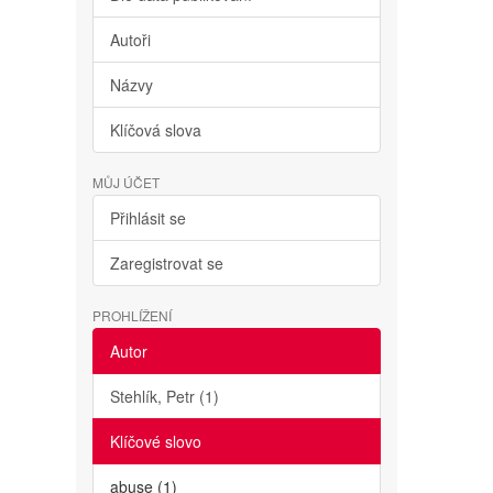
Autoři
Názvy
Klíčová slova
MŮJ ÚČET
Přihlásit se
Zaregistrovat se
PROHLÍŽENÍ
Autor
Stehlík, Petr (1)
Klíčové slovo
abuse (1)