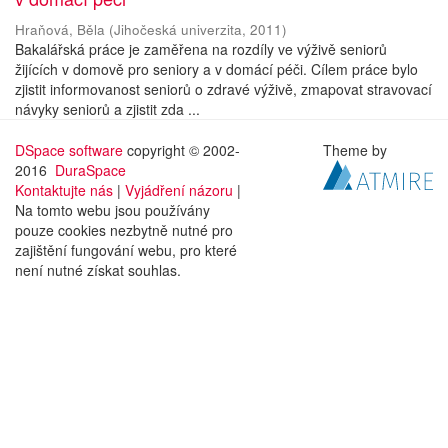
Hraňová, Běla
(
Jihočeská univerzita
,
2011
)
Bakalářská práce je zaměřena na rozdíly ve výživě seniorů
žijících v domově pro seniory a v domácí péči. Cílem práce bylo
zjistit informovanost seniorů o zdravé výživě, zmapovat stravovací
návyky seniorů a zjistit zda ...
DSpace software
copyright © 2002-
Theme by
2016
DuraSpace
Kontaktujte nás
|
Vyjádření názoru
|
Na tomto webu jsou používány
pouze cookies nezbytně nutné pro
zajištění fungování webu, pro které
není nutné získat souhlas.