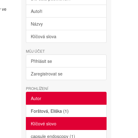
y ve
Autoři
Názvy
Klíčová slova
MŮJ ÚČET
Přihlásit se
Zaregistrovat se
PROHLÍŽENÍ
Autor
Forštová, Eliška (1)
Klíčové slovo
capsule endoscopy (1)