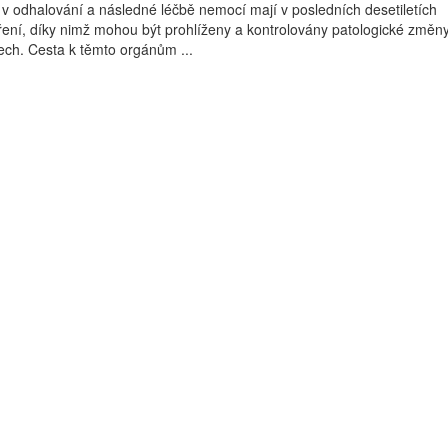
i v odhalování a následné léčbě nemocí mají v posledních desetiletích
ení, díky nimž mohou být prohlíženy a kontrolovány patologické změn
ech. Cesta k těmto orgánům ...