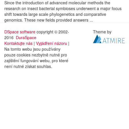
Since the introduction of advanced molecular methods the
research on insect bacterial symbioses underwent a major focus
shift towards large scale phylogenetics and comparative
genomics. These new fields provided answers ...
DSpace software
copyright © 2002-
Theme by
2016
DuraSpace
Kontaktujte nás
|
Vyjádření názoru
|
Na tomto webu jsou používány
pouze cookies nezbytně nutné pro
zajištění fungování webu, pro které
není nutné získat souhlas.