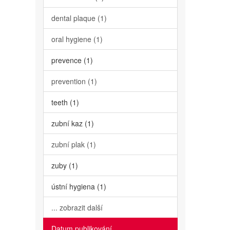
dental plaque (1)
oral hygiene (1)
prevence (1)
prevention (1)
teeth (1)
zubní kaz (1)
zubní plak (1)
zuby (1)
ústní hygiena (1)
... zobrazit další
Datum publikování