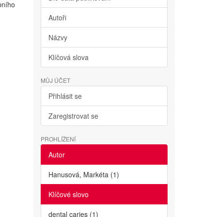
bního
Autoři
Názvy
Klíčová slova
MŮJ ÚČET
Přihlásit se
Zaregistrovat se
PROHLÍŽENÍ
Autor
Hanusová, Markéta (1)
Klíčové slovo
dental caries (1)