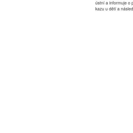
ústní a informuje o
kazu u dětí a násled