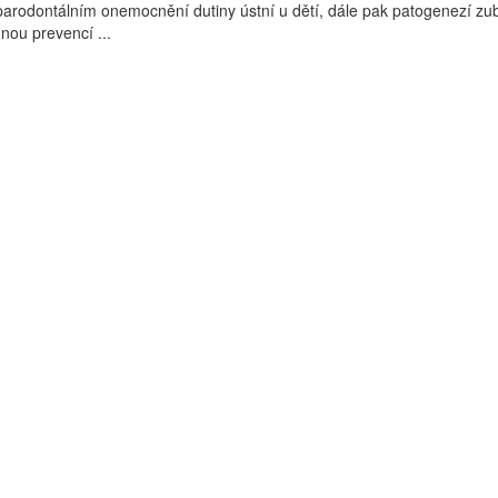
 parodontálním onemocnění dutiny ústní u dětí, dále pak patogenezí zu
nou prevencí ...