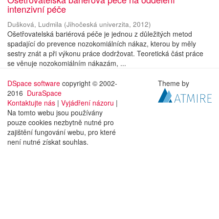
intenzivní péče
Dušková, Ludmila
(
Jihočeská univerzita
,
2012
)
Ošetřovatelská bariérová péče je jednou z důležitých metod
spadající do prevence nozokomiálních nákaz, kterou by měly
sestry znát a při výkonu práce dodržovat. Teoretická část práce
se věnuje nozokomiálním nákazám, ...
DSpace software
copyright © 2002-
Theme by
2016
DuraSpace
Kontaktujte nás
|
Vyjádření názoru
|
Na tomto webu jsou používány
pouze cookies nezbytně nutné pro
zajištění fungování webu, pro které
není nutné získat souhlas.