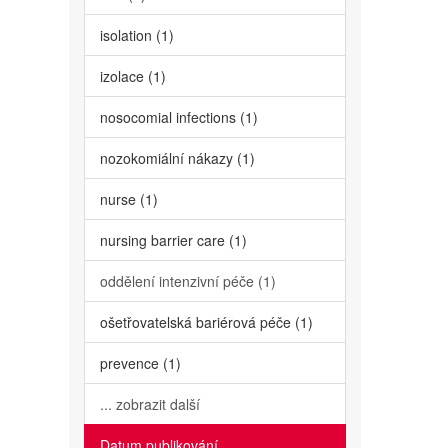
isolation (1)
izolace (1)
nosocomial infections (1)
nozokomiální nákazy (1)
nurse (1)
nursing barrier care (1)
oddělení intenzivní péče (1)
ošetřovatelská bariérová péče (1)
prevence (1)
... zobrazit další
Datum publikování