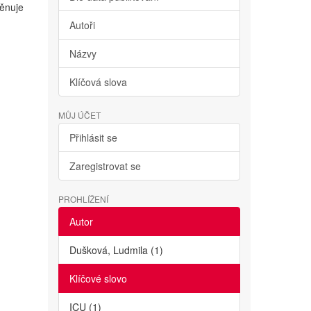
věnuje
Autoři
Názvy
Klíčová slova
MŮJ ÚČET
Přihlásit se
Zaregistrovat se
PROHLÍŽENÍ
Autor
Dušková, Ludmila (1)
Klíčové slovo
ICU (1)