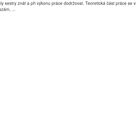
ly sestry znát a při výkonu práce dodržovat. Teoretická část práce se 
zám, ...