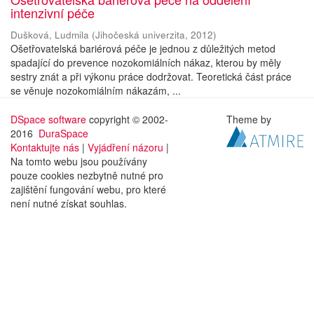
intenzivní péče
Dušková, Ludmila
(
Jihočeská univerzita
,
2012
)
Ošetřovatelská bariérová péče je jednou z důležitých metod
spadající do prevence nozokomiálních nákaz, kterou by měly
sestry znát a při výkonu práce dodržovat. Teoretická část práce
se věnuje nozokomiálním nákazám, ...
DSpace software
copyright © 2002-
Theme by
2016
DuraSpace
Kontaktujte nás
|
Vyjádření názoru
|
Na tomto webu jsou používány
pouze cookies nezbytně nutné pro
zajištění fungování webu, pro které
není nutné získat souhlas.