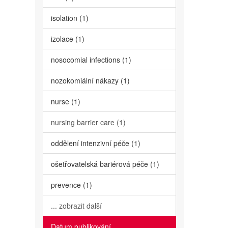
isolation (1)
izolace (1)
nosocomial infections (1)
nozokomiální nákazy (1)
nurse (1)
nursing barrier care (1)
oddělení intenzivní péče (1)
ošetřovatelská bariérová péče (1)
prevence (1)
... zobrazit další
Datum publikování