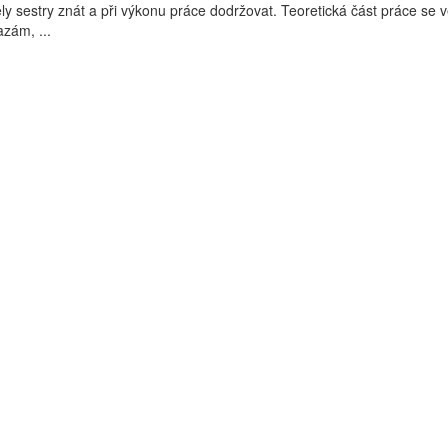
ly sestry znát a při výkonu práce dodržovat. Teoretická část práce se 
zám, ...