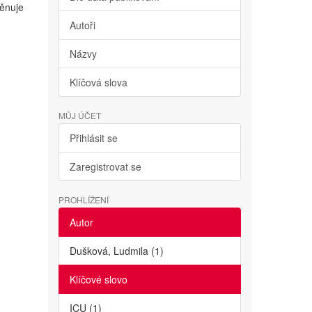
věnuje
Autoři
Názvy
Klíčová slova
MŮJ ÚČET
Přihlásit se
Zaregistrovat se
PROHLÍŽENÍ
Autor
Dušková, Ludmila (1)
Klíčové slovo
ICU (1)