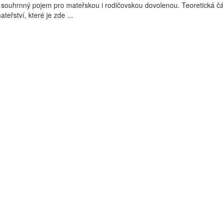
 souhrnný pojem pro mateřskou i rodičovskou dovolenou. Teoretická čá
eřství, které je zde ...