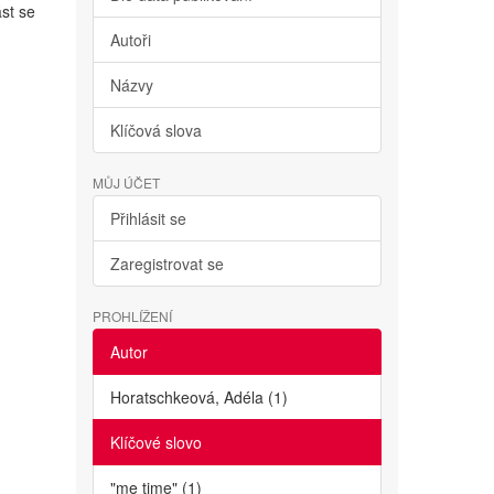
st se
Autoři
Názvy
Klíčová slova
MŮJ ÚČET
Přihlásit se
Zaregistrovat se
PROHLÍŽENÍ
Autor
Horatschkeová, Adéla (1)
Klíčové slovo
"me time" (1)