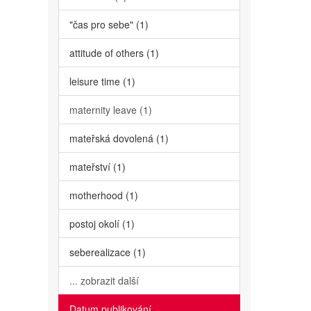
"čas pro sebe" (1)
attitude of others (1)
leisure time (1)
maternity leave (1)
mateřská dovolená (1)
mateřství (1)
motherhood (1)
postoj okolí (1)
seberealizace (1)
... zobrazit další
Datum publikování