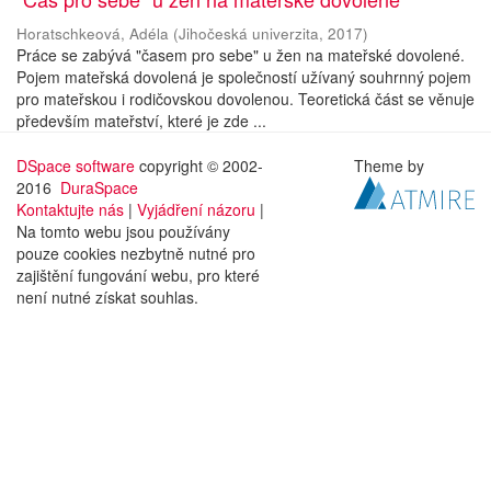
Horatschkeová, Adéla
(
Jihočeská univerzita
,
2017
)
Práce se zabývá "časem pro sebe" u žen na mateřské dovolené.
Pojem mateřská dovolená je společností užívaný souhrnný pojem
pro mateřskou i rodičovskou dovolenou. Teoretická část se věnuje
především mateřství, které je zde ...
DSpace software
copyright © 2002-
Theme by
2016
DuraSpace
Kontaktujte nás
|
Vyjádření názoru
|
Na tomto webu jsou používány
pouze cookies nezbytně nutné pro
zajištění fungování webu, pro které
není nutné získat souhlas.