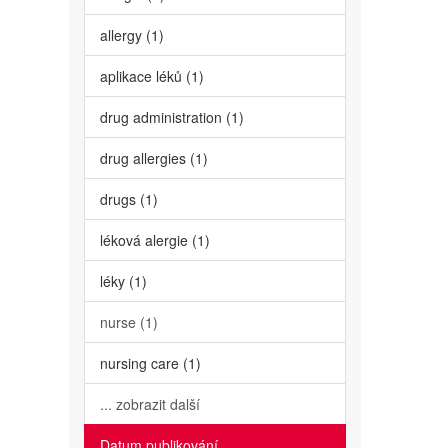
allergy (1)
aplikace léků (1)
drug administration (1)
drug allergies (1)
drugs (1)
léková alergie (1)
léky (1)
nurse (1)
nursing care (1)
... zobrazit další
Datum publikování