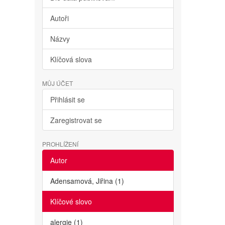
Autoři
Názvy
Klíčová slova
MŮJ ÚČET
Přihlásit se
Zaregistrovat se
PROHLÍŽENÍ
Autor
Adensamová, Jiřina (1)
Klíčové slovo
alergie (1)