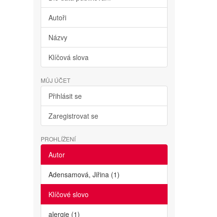
Autoři
Názvy
Klíčová slova
MŮJ ÚČET
Přihlásit se
Zaregistrovat se
PROHLÍŽENÍ
Autor
Adensamová, Jiřina (1)
Klíčové slovo
alergie (1)