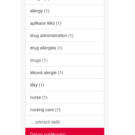
allergy (1)
aplikace léků (1)
drug administration (1)
drug allergies (1)
drugs (1)
léková alergie (1)
léky (1)
nurse (1)
nursing care (1)
... zobrazit další
Datum publikování