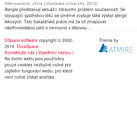
Adensamová, Jiřina
(
Jihočeská univerzita
,
2010
)
Alergie představují aktuální zdravotní problém současnosti. Se
stoupající spotřebou léků se úměrně zvyšuje také výskyt alergií
lékových. Tato bakalářská práce má za cíl zmapovat
ošetřovatelskou péči o nemocné s lékovou ...
DSpace software
copyright © 2002-
Theme by
2016
DuraSpace
Kontaktujte nás
|
Vyjádření názoru
|
Na tomto webu jsou používány
pouze cookies nezbytně nutné pro
zajištění fungování webu, pro které
není nutné získat souhlas.