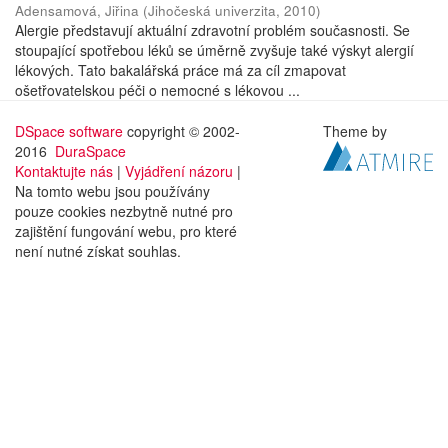
Adensamová, Jiřina
(
Jihočeská univerzita
,
2010
)
Alergie představují aktuální zdravotní problém současnosti. Se
stoupající spotřebou léků se úměrně zvyšuje také výskyt alergií
lékových. Tato bakalářská práce má za cíl zmapovat
ošetřovatelskou péči o nemocné s lékovou ...
DSpace software
copyright © 2002-
Theme by
2016
DuraSpace
Kontaktujte nás
|
Vyjádření názoru
|
Na tomto webu jsou používány
pouze cookies nezbytně nutné pro
zajištění fungování webu, pro které
není nutné získat souhlas.