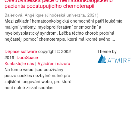
pacienta podstupujícího chemoterapii
Baierlová, Angélique
(
Jihočeská univerzita
,
2021
)
Mezi základní hematoonkologická onemocnění patří leukémie,
maligní lymfomy, myeloproliferativní onemocnění a
myelodysplastický syndrom. Léčba těchto chorob probíhá
nejčastěji pomocí chemoterapie, která má kromě svého ...
DSpace software
copyright © 2002-
Theme by
2016
DuraSpace
Kontaktujte nás
|
Vyjádření názoru
|
Na tomto webu jsou používány
pouze cookies nezbytně nutné pro
zajištění fungování webu, pro které
není nutné získat souhlas.