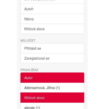
Autoři
Názvy
Klíčová slova
MŮJ ÚČET
Přihlásit se
Zaregistrovat se
PROHLÍŽENÍ
Autor
Adensamová, Jiřina (1)
Klíčové slovo
alergie (1)