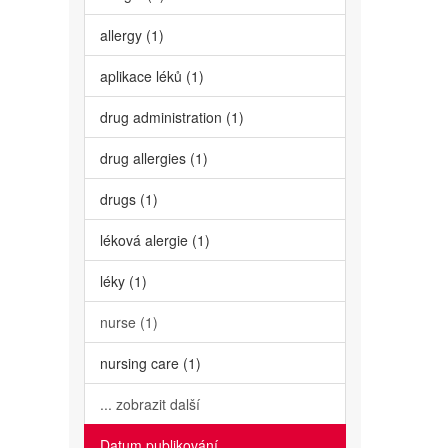
allergy (1)
aplikace léků (1)
drug administration (1)
drug allergies (1)
drugs (1)
léková alergie (1)
léky (1)
nurse (1)
nursing care (1)
... zobrazit další
Datum publikování