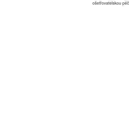
ošetřovatelskou péč