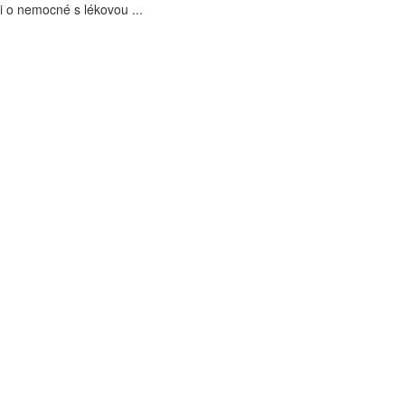
i o nemocné s lékovou ...