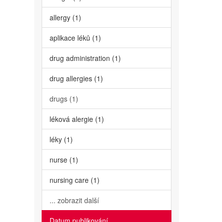
allergy (1)
aplikace léků (1)
drug administration (1)
drug allergies (1)
drugs (1)
léková alergie (1)
léky (1)
nurse (1)
nursing care (1)
... zobrazit další
Datum publikování