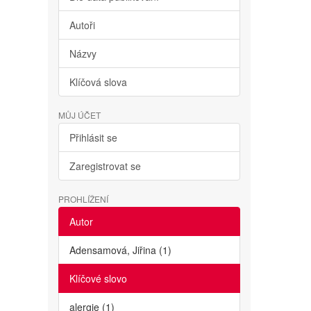
Autoři
Názvy
Klíčová slova
MŮJ ÚČET
Přihlásit se
Zaregistrovat se
PROHLÍŽENÍ
Autor
Adensamová, Jiřina (1)
Klíčové slovo
alergie (1)