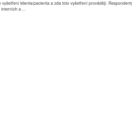
m vyšetření klienta/pacienta a zda toto vyšetření provádějí. Respondent
interních a ...