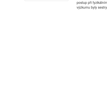
postup při fyzikální
výzkumu byly sestry 