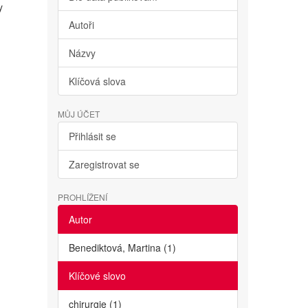
y
Autoři
Názvy
Klíčová slova
MŮJ ÚČET
Přihlásit se
Zaregistrovat se
PROHLÍŽENÍ
Autor
Benediktová, Martina (1)
Klíčové slovo
chirurgie (1)