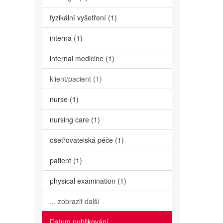
fyzikální vyšetření (1)
interna (1)
internal medicine (1)
klient/pacient (1)
nurse (1)
nursing care (1)
ošetřovatelská péče (1)
patient (1)
physical examination (1)
... zobrazit další
Datum publikování