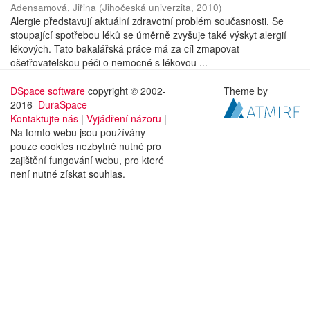
Adensamová, Jiřina
(
Jihočeská univerzita
,
2010
)
Alergie představují aktuální zdravotní problém současnosti. Se
stoupající spotřebou léků se úměrně zvyšuje také výskyt alergií
lékových. Tato bakalářská práce má za cíl zmapovat
ošetřovatelskou péči o nemocné s lékovou ...
DSpace software
copyright © 2002-
Theme by
2016
DuraSpace
Kontaktujte nás
|
Vyjádření názoru
|
Na tomto webu jsou používány
pouze cookies nezbytně nutné pro
zajištění fungování webu, pro které
není nutné získat souhlas.