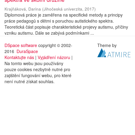
Krajňáková, Darina
(
Jihočeská univerzita
,
2017
)
Diplomová práce je zaměřena na specifické metody a principy
práce pedagogů s dětmi s poruchou autistického spektra.
Teoretická část popisuje charakteristické projevy autismu, příčiny
vzniku autismu. Dále se zabývá podmínkami ...
DSpace software
copyright © 2002-
Theme by
2016
DuraSpace
Kontaktujte nás
|
Vyjádření názoru
|
Na tomto webu jsou používány
pouze cookies nezbytně nutné pro
zajištění fungování webu, pro které
není nutné získat souhlas.