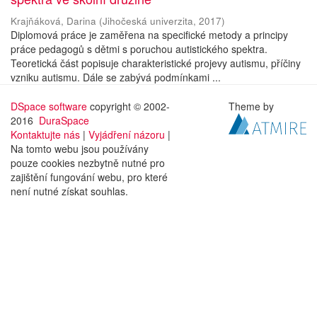
Krajňáková, Darina
(
Jihočeská univerzita
,
2017
)
Diplomová práce je zaměřena na specifické metody a principy
práce pedagogů s dětmi s poruchou autistického spektra.
Teoretická část popisuje charakteristické projevy autismu, příčiny
vzniku autismu. Dále se zabývá podmínkami ...
DSpace software
copyright © 2002-
Theme by
2016
DuraSpace
Kontaktujte nás
|
Vyjádření názoru
|
Na tomto webu jsou používány
pouze cookies nezbytně nutné pro
zajištění fungování webu, pro které
není nutné získat souhlas.