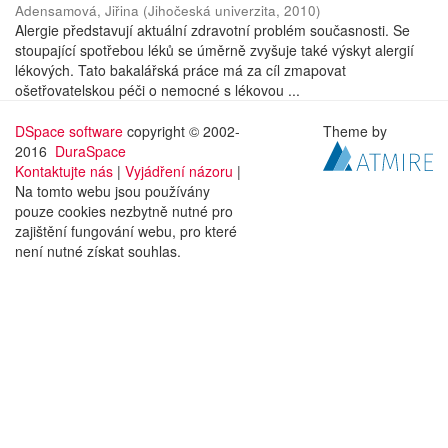
Adensamová, Jiřina
(
Jihočeská univerzita
,
2010
)
Alergie představují aktuální zdravotní problém současnosti. Se
stoupající spotřebou léků se úměrně zvyšuje také výskyt alergií
lékových. Tato bakalářská práce má za cíl zmapovat
ošetřovatelskou péči o nemocné s lékovou ...
DSpace software
copyright © 2002-
Theme by
2016
DuraSpace
Kontaktujte nás
|
Vyjádření názoru
|
Na tomto webu jsou používány
pouze cookies nezbytně nutné pro
zajištění fungování webu, pro které
není nutné získat souhlas.