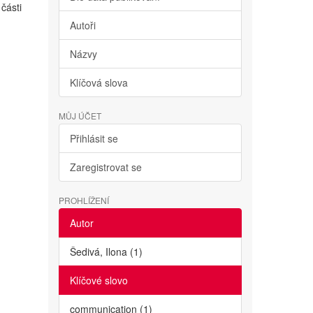
části
Autoři
Názvy
Klíčová slova
MŮJ ÚČET
Přihlásit se
Zaregistrovat se
PROHLÍŽENÍ
Autor
Šedivá, Ilona (1)
Klíčové slovo
communication (1)