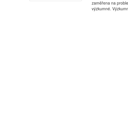
zaměřena na problem
výzkumné. Výzkumné 