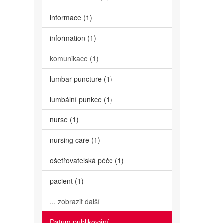
informace (1)
information (1)
komunikace (1)
lumbar puncture (1)
lumbální punkce (1)
nurse (1)
nursing care (1)
ošetřovatelská péče (1)
pacient (1)
... zobrazit další
Datum publikování