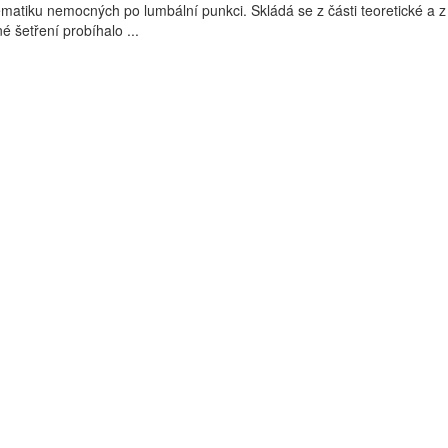
atiku nemocných po lumbální punkci. Skládá se z části teoretické a z 
šetření probíhalo ...