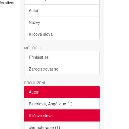
erativní
Autoři
Názvy
Klíčová slova
MŮJ ÚČET
Přihlásit se
Zaregistrovat se
PROHLÍŽENÍ
Autor
Baierlová, Angélique (1)
Klíčové slovo
chemoterapie (1)