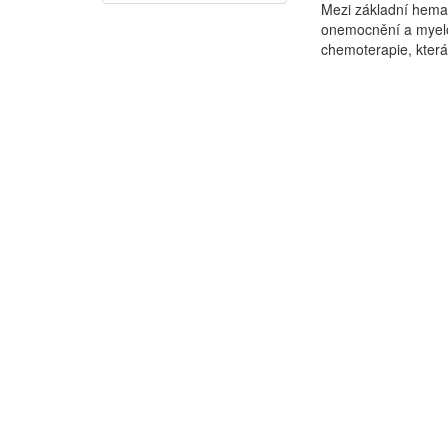
Mezi základní hemat
onemocnění a myelo
chemoterapie, která