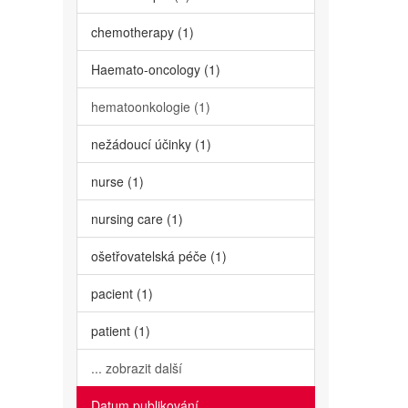
chemotherapy (1)
Haemato-oncology (1)
hematoonkologie (1)
nežádoucí účinky (1)
nurse (1)
nursing care (1)
ošetřovatelská péče (1)
pacient (1)
patient (1)
... zobrazit další
Datum publikování