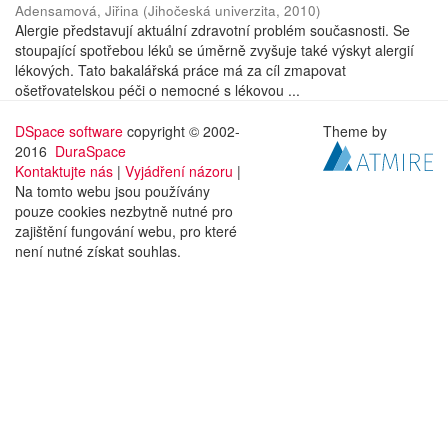
Adensamová, Jiřina
(
Jihočeská univerzita
,
2010
)
Alergie představují aktuální zdravotní problém současnosti. Se
stoupající spotřebou léků se úměrně zvyšuje také výskyt alergií
lékových. Tato bakalářská práce má za cíl zmapovat
ošetřovatelskou péči o nemocné s lékovou ...
DSpace software
copyright © 2002-
Theme by
2016
DuraSpace
Kontaktujte nás
|
Vyjádření názoru
|
Na tomto webu jsou používány
pouze cookies nezbytně nutné pro
zajištění fungování webu, pro které
není nutné získat souhlas.