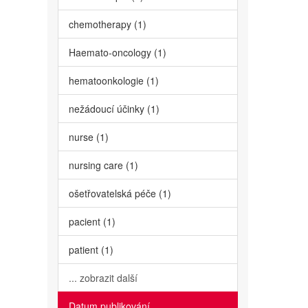
chemotherapy (1)
Haemato-oncology (1)
hematoonkologie (1)
nežádoucí účinky (1)
nurse (1)
nursing care (1)
ošetřovatelská péče (1)
pacient (1)
patient (1)
... zobrazit další
Datum publikování