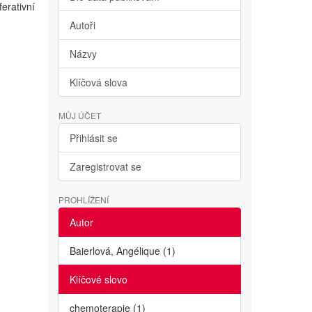
erativní
Autoři
Názvy
Klíčová slova
MŮJ ÚČET
Přihlásit se
Zaregistrovat se
PROHLÍŽENÍ
Autor
Baierlová, Angélique (1)
Klíčové slovo
chemoterapie (1)