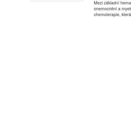
Mezi základní hemat
onemocnění a myelo
chemoterapie, která