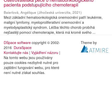
pacienta podstupujícího chemoterapii
Baierlová, Angélique
(
Jihočeská univerzita
,
2021
)
Mezi základní hematoonkologická onemocnění patří leukémie,
maligní lymfomy, myeloproliferativní onemocnění a
myelodysplastický syndrom. Léčba těchto chorob probíhá
nejčastěji pomocí chemoterapie, která má kromě svého ...
DSpace software
copyright © 2002-
Theme by
2016
DuraSpace
Kontaktujte nás
|
Vyjádření názoru
|
Na tomto webu jsou používány
pouze cookies nezbytně nutné pro
zajištění fungování webu, pro které
není nutné získat souhlas.