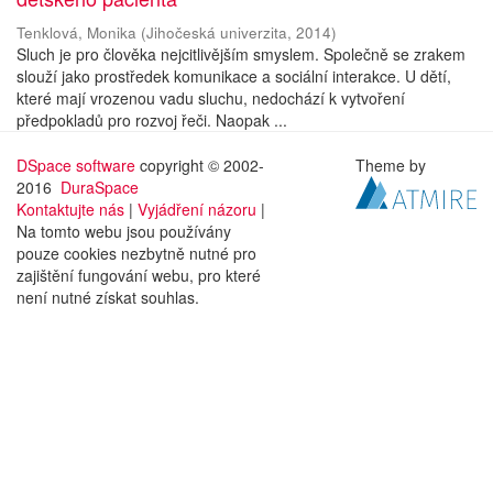
Tenklová, Monika
(
Jihočeská univerzita
,
2014
)
Sluch je pro člověka nejcitlivějším smyslem. Společně se zrakem
slouží jako prostředek komunikace a sociální interakce. U dětí,
které mají vrozenou vadu sluchu, nedochází k vytvoření
předpokladů pro rozvoj řeči. Naopak ...
DSpace software
copyright © 2002-
Theme by
2016
DuraSpace
Kontaktujte nás
|
Vyjádření názoru
|
Na tomto webu jsou používány
pouze cookies nezbytně nutné pro
zajištění fungování webu, pro které
není nutné získat souhlas.